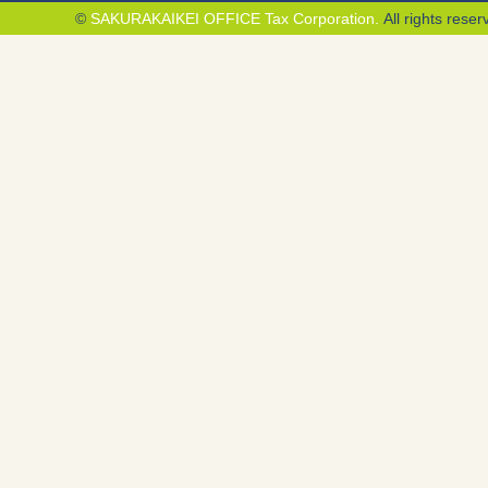
©
SAKURAKAIKEI OFFICE Tax Corporation.
All rights reser