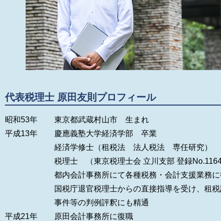
代表税理士 原田友則プロフィール
昭和53年
東京都武蔵村山市 生まれ
平成13年
慶應義塾大学経済学部 卒業
経済学修士（租税法 法人税法 専任研究）
税理士 （東京税理士会 立川支部 登録No.1164
都内会計事務所にて各種税務・会計支援業務に
国税庁退官税理士からの直接指導を受け、租税
事件等の判例評釈にも精通
平成21年
原田会計事務所に復職