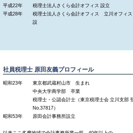
平成22年
税理士法人さくら会計オフィス 設立
平成28年
税理士法人さくら会計オフィス 立川オフィス
設
社員税理士 原田友義プロフィール
昭和23年
東京都武蔵村山市 生まれ
中央大学商学部 卒業
税理士・公認会計士（東京税理士会 立川支部 
No.37817）
昭和53年
原田会計事務所設立
以来ここ多摩地域で会計事務所業一筋、40年以上の