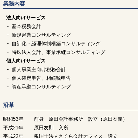
業務内容
法人向けサービス
基本税務会計
新規起業コンサルティング
自計化・経理体制構築コンサルティング
特殊法人会計、事業承継コンサルティング
個人向けサービス
個人事業主向け税務会計
個人確定申告、相続税申告
資産承継コンサルティング
沿革
昭和53年
前身 原田会計事務所 設立（原田友義）
平成21年
原田友則 入所
平成22年
税理士法人さくら会計オフィス 設立