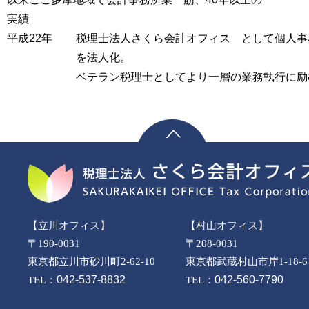
実績
平成22年
税理士法人さくら会計オフィス として個人事
を法人化。
ベテラン税理士としてより一層の業務執行に励
【立川オフィス】
【村山オフィス】
〒190-0031
〒208-0031
東京都立川市砂川町2-62-10
東京都武蔵村山市岸1-18-6
042-537-8832
042-560-7790
TEL：
TEL：