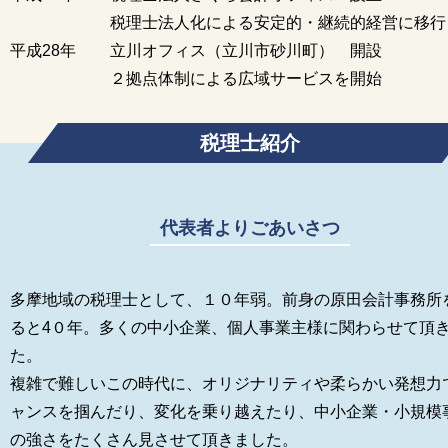
税理士法人化による安定的・継続的経営に移行
平成28年
立川オフィス（立川市砂川町） 開設
２拠点体制による広域サービスを開始
税理士紹介
代表者よりごあいさつ
多摩地域の税理士として、１０年弱。前身の原田会計事務所
ると4０年。多くの中小企業、個人事業主様に関わらせて頂
た。
複雑で難しいこの時代に、オリジナリティや柔らかい発想力
ャンスを掴んだり、変化を乗り越えたり、中小企業・小規模
の強さをたくさん見させて頂きました。