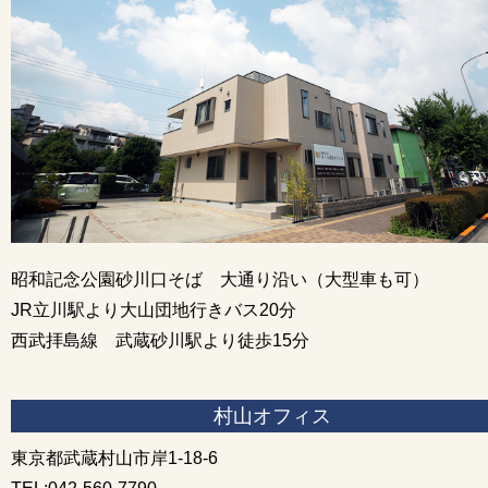
昭和記念公園砂川口そば 大通り沿い（大型車も可）
JR立川駅より大山団地行きバス20分
西武拝島線 武蔵砂川駅より徒歩15分
村山オフィス
東京都武蔵村山市岸1-18-6